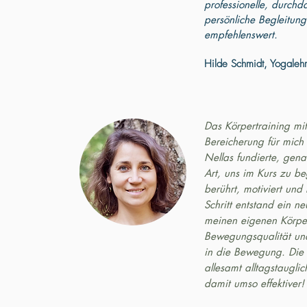
professionelle, durchd
persönliche Begleitung
empfehlenswert.
Hilde Schmidt, Yogalehr
Das Körpertraining mi
Bereicherung für mich
Nellas fundierte, gena
Art, uns im Kurs zu be
berührt, motiviert und b
Schritt entstand ein n
meinen eigenen Körper
Bewegungsqualität un
in die Bewegung. Die 
allesamt alltagstaugli
damit umso effektiver!