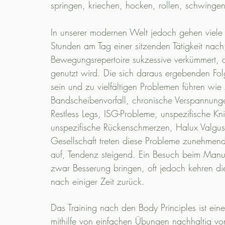
springen, kriechen, hocken, rollen, schwinge
In unserer modernen Welt jedoch gehen viel
Stunden am Tag einer sitzenden Tätigkeit nac
Bewegungsrepertoire sukzessive verkümmert, d
genutzt wird.
Die sich daraus ergebenden Fo
sein und zu vielfältigen Problemen führen wie 
Bandscheibenvorfall, chronische Verspannung
Restless Legs, ISG-Probleme, unspezifische K
unspezifische Rückenschmerzen, Halux Valgus 
Gesellschaft treten diese Probleme zunehmend
auf, Tendenz steigend. Ein Besuch beim Manu
zwar Besserung bringen, oft jedoch kehren d
nach einiger Zeit zurück.
Das Training nach den Body Principles ist ein
mithilfe von einfachen Übungen nachhaltig vo