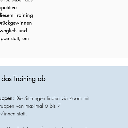
petitive
iesem Training
zurückgewinnen
eweglich und
ppe statt, um
t das Training ab
ruppen:
Die Sitzungen finden via Zoom mit
ruppen von maximal 6 bis 7
/innen statt.