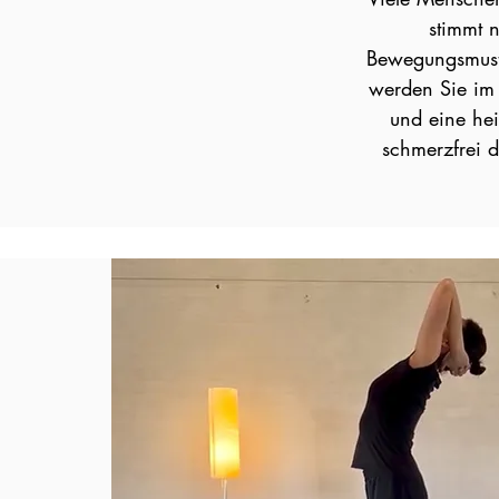
stimmt n
Bewegungsmuste
werden Sie im 
und eine he
schmerzfrei d