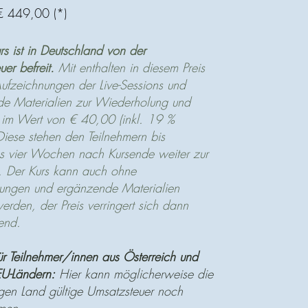
 449,00 (*)
rs ist in Deutschland von der
uer befreit.
Mit enthalten in diesem Preis
Aufzeichnungen der Live-Sessions und
e Materialien zur Wiederholung und
g im Wert von € 40,00 (inkl. 19 %
iese stehen den Teilnehmern bis
s vier Wochen nach Kursende weiter zur
. Der Kurs kann auch ohne
ungen und ergänzende Materialien
erden, der Preis verringert sich dann
end.
ür Teilnehmer/innen aus Österreich und
U-Ländern:
Hier kann möglicherweise die
igen Land gültige Umsatzsteuer noch