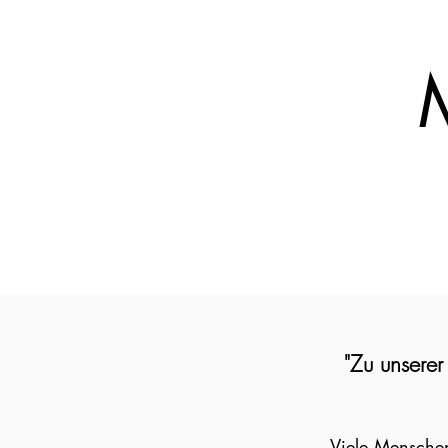
M
"Zu unserer
Viele Menschen