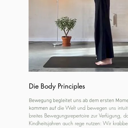
Die Body Principles
Bewegung begleitet uns ab dem ersten Mome
die Welt und bewegen uns intuiti
kommen auf
breites Bewegungsrepertoire zur Verfügung, d
Kindheitsjahren auch rege nutzen: Wir krabbel