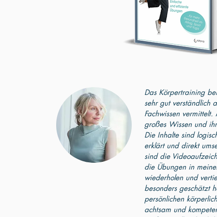
Das Körpertraining bei N
sehr gut verständlich 
Fachwissen vermittelt. 
großes Wissen und ihr
Die Inhalte sind logis
erklärt und direkt umse
sind die Videoaufzeic
die Übungen in mein
wiederholen und verti
besonders geschätzt 
persönlichen körperli
achtsam und kompeten