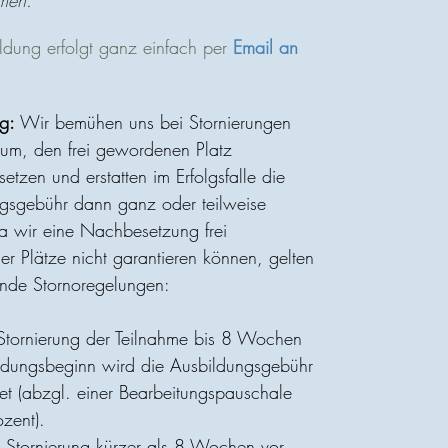
men.
dung erfolgt ganz einfach per
Email an
ng:
Wir bemühen uns bei Stornierungen
um, den frei gewordenen Platz
etzen und erstatten im Erfolgsfalle die
gsgebühr dann ganz oder teilweise
a wir eine Nachbesetzung frei
r Plätze nicht garantieren können, gelten
nde Stornoregelungen:
 Stornierung der Teilnahme bis 8 Wochen
ldungsbeginn wird die Ausbildungsgebühr
tet (abzgl. einer Bearbeitungspauschale
zent).
ie Stornierung kürzer als 8 Wochen vor