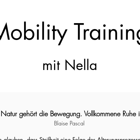
obility Trainin
mit Nella
 Natur gehört die Bewegung. Vollkommene Ruhe is
Blaise Pascal
 glauben, dass Steifheit eine Folge des Alterungsprozesse