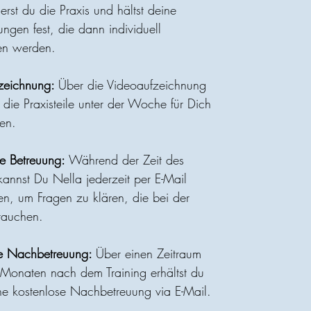
rst du die Praxis und hältst deine
ngen fest, die dann individuell
en werden.
fzeichnung:
Über die Videoaufzeichnung
 die Praxisteile unter der Woche für Dich
len.
he Betreuung:
Während der Zeit des
kannst Du Nella jederzeit per E-Mail
ren, um Fragen zu klären, die bei der
ftauchen.
se Nachbetreuung:
Über einen Zeitraum
Monaten nach dem Training erhältst du
e kostenlose Nachbetreuung via E-Mail.