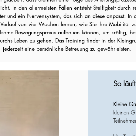
icht. In den allermeisten Fällen entsteht Steifigkeit durch re
r und ein Nervensystem, das sich an diese anpasst. In d
Verlauf von vier Wochen lernen, wie Sie Ihre Mobilität 
ilsame Bewegungspraxis aufbauen können, um kräftig, b
urchs Leben zu gehen. Das Training findet in der Kleingru
jederzeit eine persönliche Betreuung zu gewährleisten.
So läuf
Kleine G
kleinen G
Teilnehmer