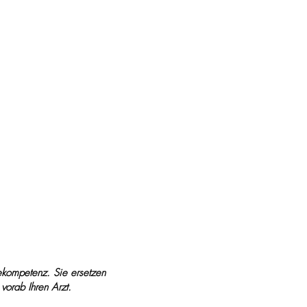
Kontakt
---
Impressum
Datenschutzerklärung
ekompetenz. Sie ersetzen
 vorab Ihren Arzt.