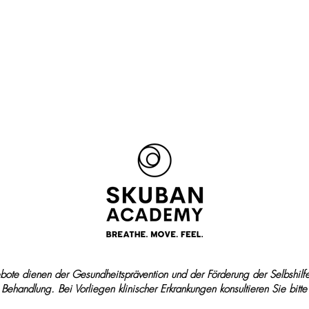
Podcast & Video
Bibliothek
dra
ote dienen der Gesundheitsprävention und der Förderung der Selbshilf
 Behandlung. Bei Vorliegen klinischer Erkrankungen konsultieren Sie bitte