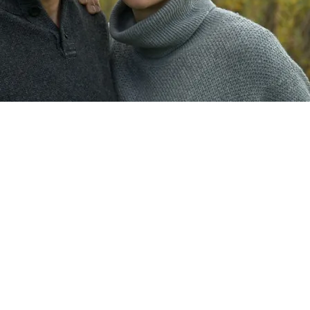
den
Startseite
Über uns
Newsletter
Atemtrainer in Ihrer Nähe